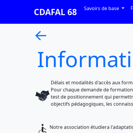
F
Savoirs de base
CDAFAL 68
←
Informat
Délais et modalités d'accès aux form
Pour chaque demande de formation, n
test de positionnement qui permettra
objectifs pédagogiques, les connaiss
Notre association étudiera l'adaptat