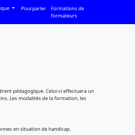
tique
Pourparler
Formations de
formateurs
érent pédagogique. Celui-ci effectuera un
ns. Les modalités de la formation, les
onnes en situation de handicap.