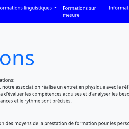
ormations linguistiques
Informa
Formations sur
mesure
ions
ations:
otre association réalise un entretien physique avec le réf
 d'évaluer les compétences acquises et d'analyser les besoi
ances et le rythme sont précisés.
ion des moyens de la prestation de formation pour les pers