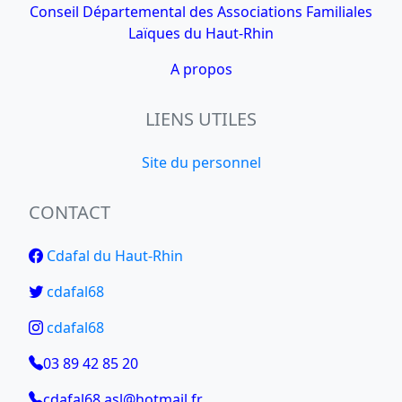
Conseil Départemental des Associations Familiales
Laïques du Haut-Rhin
A propos
LIENS UTILES
Site du personnel
CONTACT
Cdafal du Haut-Rhin
cdafal68
cdafal68
03 89 42 85 20
cdafal68.asl@hotmail.fr