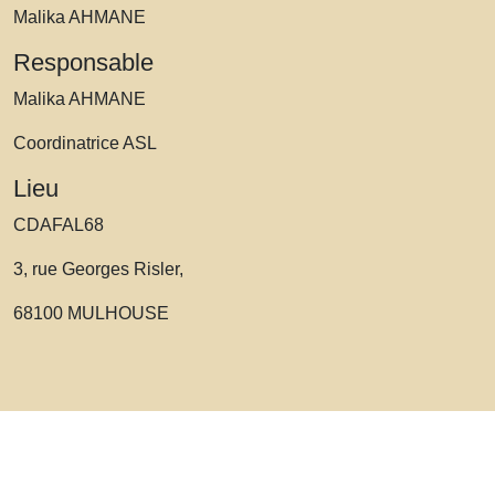
Malika AHMANE
Responsable
Malika AHMANE
Coordinatrice ASL
Lieu
CDAFAL68
3, rue Georges Risler,
68100 MULHOUSE