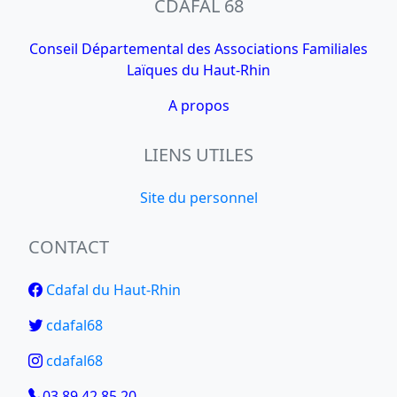
CDAFAL 68
Conseil Départemental des Associations Familiales
Laïques du Haut-Rhin
A propos
LIENS UTILES
Site du personnel
CONTACT
Cdafal du Haut-Rhin
cdafal68
cdafal68
03 89 42 85 20